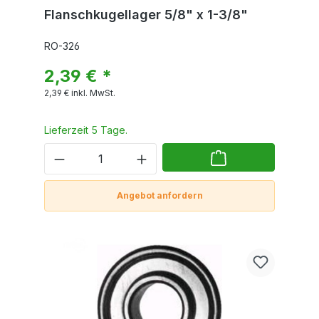
Flanschkugellager 5/8" x 1-3/8"
RO-326
2,39 € *
2,39 €
inkl. MwSt.
Lieferzeit 5 Tage.
Angebot anfordern