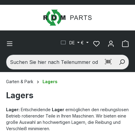
alt springen
DE
€
Wa
Garten & Park
Lagers
Lagers
Lager:
Entscheidende
Lager
ermöglichen den reibungslosen
Betrieb rotierender Teile in Ihren Maschinen. Wir bieten eine
große Auswahl an hochwertigen Lagern, die Reibung und
Verschleiß minimieren.