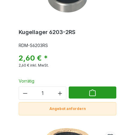
Kugellager 6203-2RS
RDM-S6203RS
2,60 € *
2,60 €
inkl. MwSt.
Vorrätig
Angebot anfordern