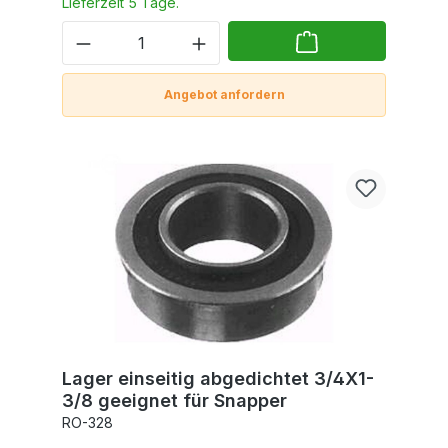
Lieferzeit 5 Tage.
Angebot anfordern
Lager einseitig abgedichtet 3/4X1-
3/8 geeignet für Snapper
RO-328