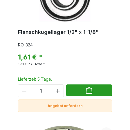
Flanschkugellager 1/2" x 1-1/8"
RO-324
1,61 € *
1,61 €
inkl. MwSt.
Lieferzeit 5 Tage.
Angebot anfordern