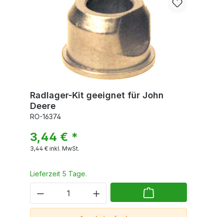
Radlager-Kit geeignet für John
Deere
RO-16374
3,44 € *
3,44 €
inkl. MwSt.
Lieferzeit 5 Tage.