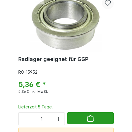
Radlager geeignet für GGP
RO-15952
5,36 € *
5,36 €
inkl. MwSt.
Lieferzeit 5 Tage.