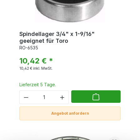
Spindellager 3/4" x 1-9/16"
geeignet für Toro
RO-6535
10,42 € *
10,42 €
inkl. MwSt.
Lieferzeit 5 Tage.
Angebot anfordern