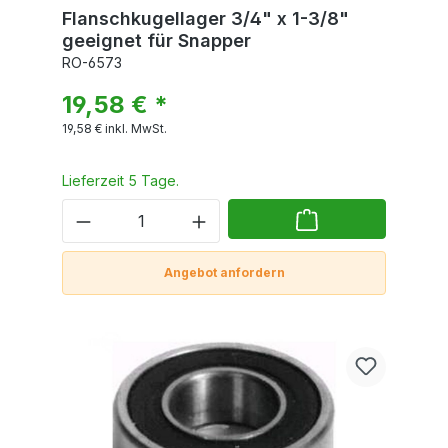
Flanschkugellager 3/4" x 1-3/8"
geeignet für Snapper
RO-6573
19,58 € *
19,58 €
inkl. MwSt.
Lieferzeit 5 Tage.
Angebot anfordern