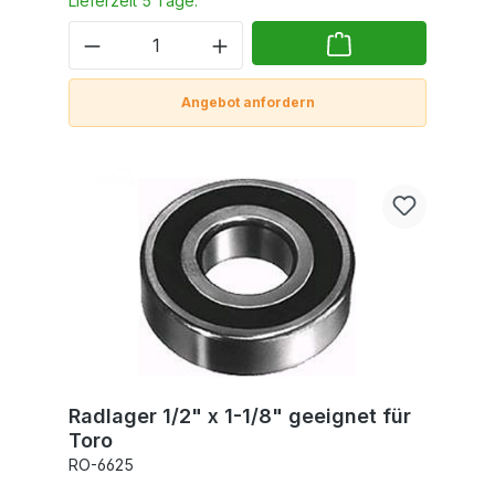
Lieferzeit 5 Tage.
Angebot anfordern
Radlager 1/2" x 1-1/8" geeignet für
Toro
RO-6625