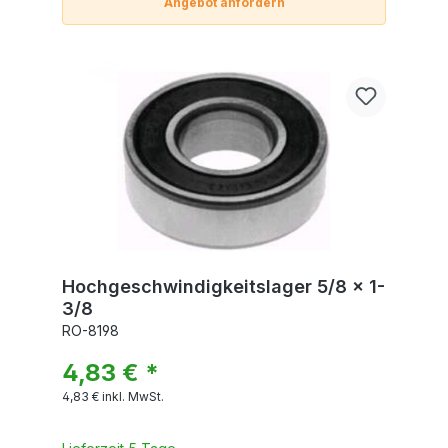
Angebot anfordern
Hochgeschwindigkeitslager 5/8 x 1-
3/8
RO-8198
4,83 € *
4,83 €
inkl. MwSt.